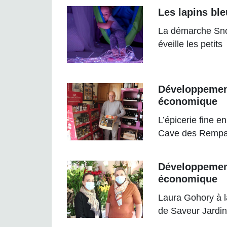
Les lapins bl
La démarche Sn
éveille les petits
Développeme
économique
L’épicerie fine en
Cave des Rempa
Développeme
économique
Laura Gohory à l
de Saveur Jardin