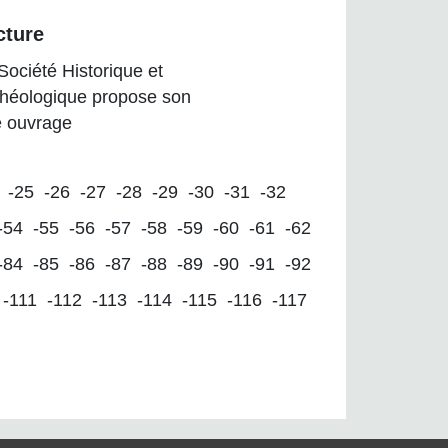
cture
Société Historique et
héologique propose son
 ouvrage
-25
-26
-27
-28
-29
-30
-31
-32
-54
-55
-56
-57
-58
-59
-60
-61
-62
-84
-85
-86
-87
-88
-89
-90
-91
-92
-111
-112
-113
-114
-115
-116
-117