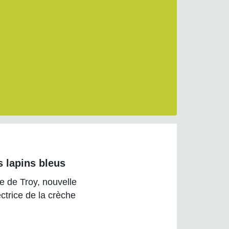
s lapins bleus
ie de Troy, nouvelle
ectrice de la crèche