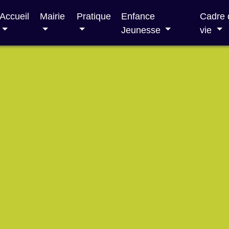
Accueil
Mairie
Pratique
Enfance
Cadre 
Jeunesse
vie