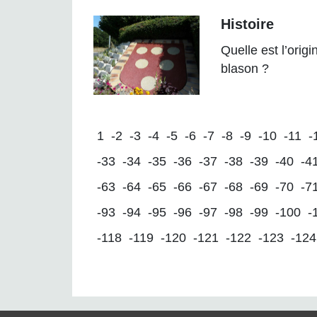
Histoire
Quelle est l’origi
blason ?
1
-2
-3
-4
-5
-6
-7
-8
-9
-10
-11
-
-33
-34
-35
-36
-37
-38
-39
-40
-4
-63
-64
-65
-66
-67
-68
-69
-70
-7
-93
-94
-95
-96
-97
-98
-99
-100
-
-118
-119
-120
-121
-122
-123
-124