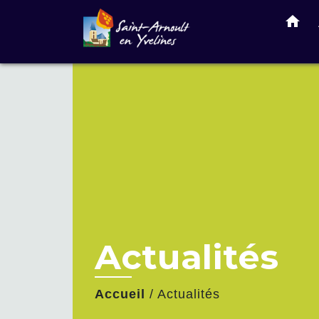
home
Actualités
Accueil
/
Actualités