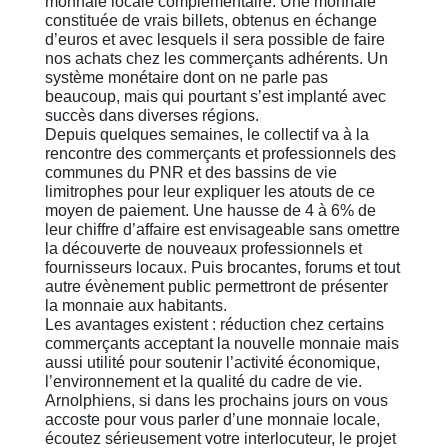
monnaie locale complémentaire. Une monnaie
constituée de vrais billets, obtenus en échange
d’euros et avec lesquels il sera possible de faire
nos achats chez les commerçants adhérents. Un
système monétaire dont on ne parle pas
beaucoup, mais qui pourtant s’est implanté avec
succès dans diverses régions.
Depuis quelques semaines, le collectif va à la
rencontre des commerçants et professionnels des
communes du PNR et des bassins de vie
limitrophes pour leur expliquer les atouts de ce
moyen de paiement. Une hausse de 4 à 6% de
leur chiffre d’affaire est envisageable sans omettre
la découverte de nouveaux professionnels et
fournisseurs locaux. Puis brocantes, forums et tout
autre évènement public permettront de présenter
la monnaie aux habitants.
Les avantages existent : réduction chez certains
commerçants acceptant la nouvelle monnaie mais
aussi utilité pour soutenir l’activité économique,
l’environnement et la qualité du cadre de vie.
Arnolphiens, si dans les prochains jours on vous
accoste pour vous parler d’une monnaie locale,
écoutez sérieusement votre interlocuteur, le projet