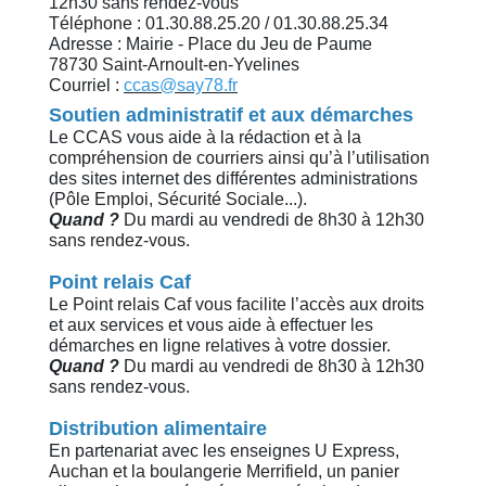
12h30 sans rendez-vous
Téléphone : 01.30.88.25.20 / 01.30.88.25.34
Adresse : Mairie - Place du Jeu de Paume
78730 Saint-Arnoult-en-Yvelines
Courriel :
ccas@say78.fr
Soutien administratif et aux démarches
Le CCAS vous aide à la rédaction et à la
compréhension de courriers ainsi qu’à l’utilisation
des sites internet des différentes administrations
(Pôle Emploi, Sécurité Sociale...).
Quand ?
Du mardi au vendredi de 8h30 à 12h30
sans rendez-vous.
Point relais Caf
Le Point relais Caf vous facilite l’accès aux droits
et aux services et vous aide à effectuer les
démarches en ligne relatives à votre dossier.
Quand ?
Du mardi au vendredi de 8h30 à 12h30
sans rendez-vous.
Distribution alimentaire
En partenariat avec les enseignes U Express,
Auchan et la boulangerie Merrifield, un panier