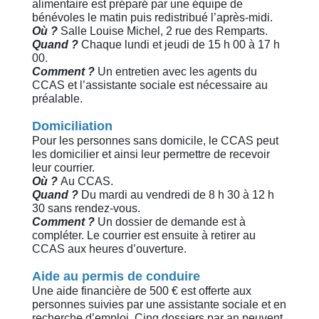
alimentaire est préparé par une équipe de
bénévoles le matin puis redistribué l’après-midi.
Où ?
Salle Louise Michel, 2 rue des Remparts.
Quand ?
Chaque lundi et jeudi de 15 h 00 à 17 h
00.
Comment ?
Un entretien avec les agents du
CCAS et l’assistante sociale est nécessaire au
préalable.
Domiciliation
Pour les personnes sans domicile, le CCAS peut
les domicilier et ainsi leur permettre de recevoir
leur courrier.
Où ?
Au CCAS.
Quand ?
Du mardi au vendredi de 8 h 30 à 12 h
30 sans rendez-vous.
Comment ?
Un dossier de demande est à
compléter. Le courrier est ensuite à retirer au
CCAS aux heures d’ouverture.
Aide au permis de conduire
Une aide financière de 500 € est offerte aux
personnes suivies par une assistante sociale et en
recherche d’emploi. Cinq dossiers par an peuvent