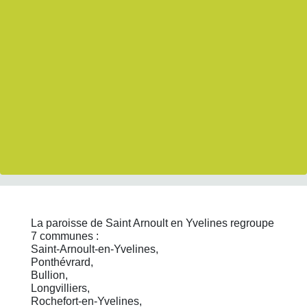
La paroisse de Saint Arnoult en Yvelines regroupe
7 communes :
Saint-Arnoult-en-Yvelines,
Ponthévrard,
Bullion,
Longvilliers,
Rochefort-en-Yvelines,