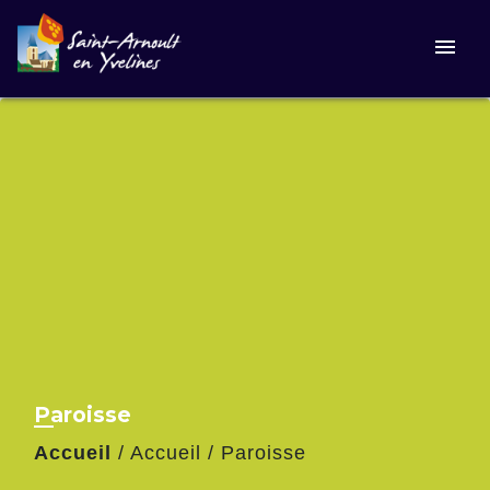
menu
Paroisse
Accueil
/
Accueil
/
Paroisse