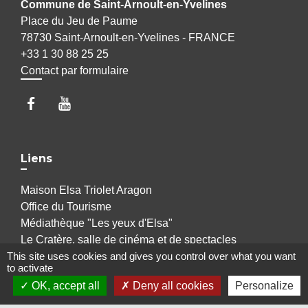
Commune de Saint-Arnoult-en-Yvelines
Place du Jeu de Paume
78730 Saint-Arnoult-en-Yvelines - FRANCE
+33 1 30 88 25 25
Contact par formulaire
Liens
Maison Elsa Triolet Aragon
Office du Tourisme
Médiathèque "Les yeux d'Elsa"
Le Cratère, salle de cinéma et de spectacles
This site uses cookies and gives you control over what you want
Voisins Vigilants et Solidaires
to activate
OK, accept all
Deny all cookies
Personalize
Jumelages