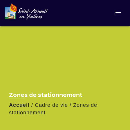
menu
Zones de stationnement
Accueil
/
Cadre de vie
/
Zones de
stationnement