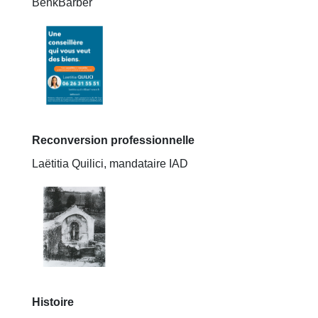
BenkBarber
Reconversion professionnelle
Laëtitia Quilici, mandataire IAD
Histoire