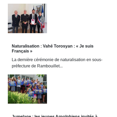
Naturalisation : Vahé Torosyan : « Je suis
Français »
La dernière cérémonie de naturalisation en sous-
préfecture de Rambouillet...
Jumelage : les jeunes Arnolphiens invités à