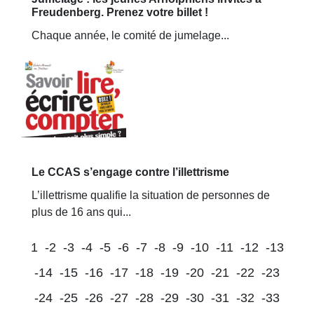
Freudenberg. Prenez votre billet !
Chaque année, le comité de jumelage...
Le CCAS s’engage contre l’illettrisme
L’illettrisme qualifie la situation de personnes de
plus de 16 ans qui...
1
-2
-3
-4
-5
-6
-7
-8
-9
-10
-11
-12
-13
-14
-15
-16
-17
-18
-19
-20
-21
-22
-23
-24
-25
-26
-27
-28
-29
-30
-31
-32
-33