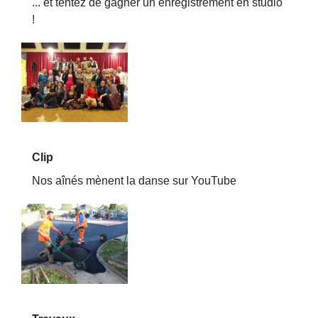
... et tentez de gagner un enregistrement en studio
!
Clip
Nos aînés mènent la danse sur YouTube