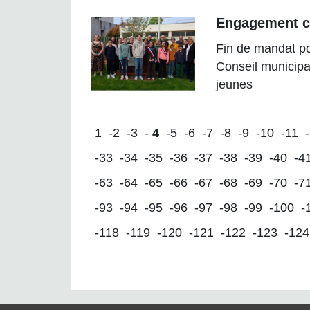
Engagement c
Fin de mandat po
Conseil municipa
jeunes
1
-2
-3
-
4
-5
-6
-7
-8
-9
-10
-11
-33
-34
-35
-36
-37
-38
-39
-40
-4
-63
-64
-65
-66
-67
-68
-69
-70
-7
-93
-94
-95
-96
-97
-98
-99
-100
-
-118
-119
-120
-121
-122
-123
-124