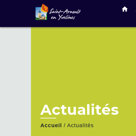
home
Actualités
Accueil
/
Actualités