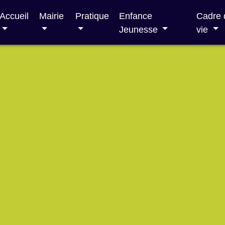
Accueil
Mairie
Pratique
Enfance
Cadre 
Jeunesse
vie