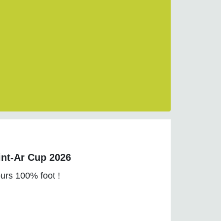
int-Ar Cup 2026
ours 100% foot !