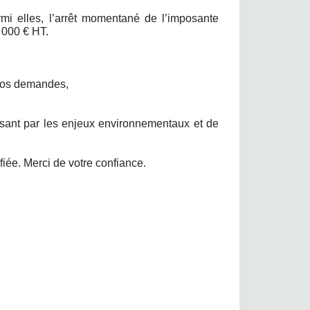
rmi elles, l’arrêt momentané de l’imposante
 000 € HT.
 vos demandes,
sant par les enjeux environnementaux et de
iée. Merci de votre confiance.