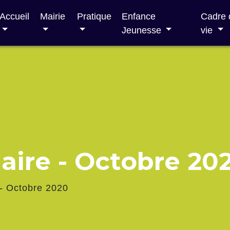
Accueil
Mairie
Pratique
Enfance
Cadre 
Jeunesse
vie
aire - Octobre 20
- Octobre 2020