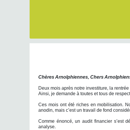
Chères Arnolphiennes, Chers Arnolphien
Deux mois après notre investiture, la rentrée a
Ainsi, je demande à toutes et tous de respecte
Ces mois ont été riches en mobilisation. No
anodin, mais c’est un travail de fond considé
Comme énoncé, un audit financier s’est dé
analyse.