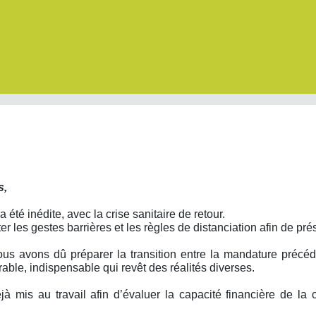
s,
 été inédite, avec la crise sanitaire de retour.
r les gestes barrières et les règles de distanciation afin de prés
us avons dû préparer la transition entre la mandature précéde
rable, indispensable qui revêt des réalités diverses.
jà mis au travail afin d’évaluer la capacité financière de 