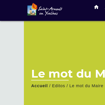
home
Le mot du M
Accueil
/
Editos
/
Le mot du Maire 