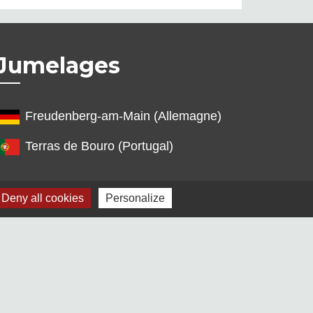
Jumelages
Freudenberg-am-Main (Allemagne)
Terras de Bouro (Portugal)
Deny all cookies
Personalize
s