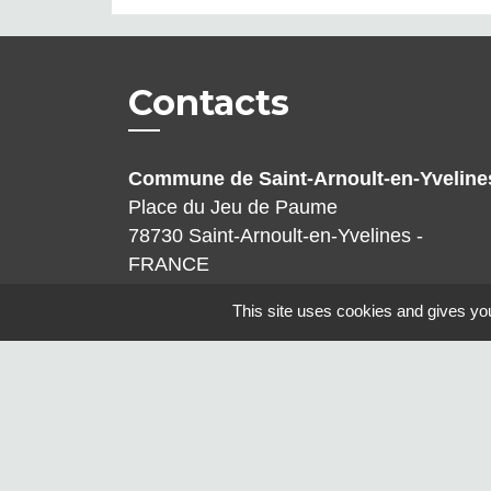
Contacts
Commune de Saint-Arnoult-en-Yveline
Place du Jeu de Paume
78730 Saint-Arnoult-en-Yvelines -
FRANCE
+33 1 30 88 25 25
This site uses cookies and gives you
Contact par formulaire
Mentions légales
-
Politique de confidenti