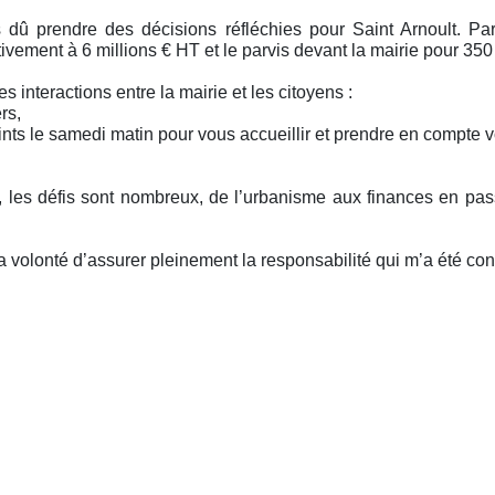
 dû prendre des décisions réfléchies pour Saint Arnoult. Pa
vement à 6 millions € HT et le parvis devant la mairie pour 350
s interactions entre la mairie et les citoyens :
rs,
nts le samedi matin pour vous accueillir et prendre en compte
les défis sont nombreux, de l’urbanisme aux finances en pas
olonté d’assurer pleinement la responsabilité qui m’a été conf