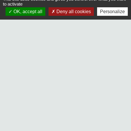
to activate
OK, accept all
Deny all cookies
Personalize
Le mot du Maire - Octobre 2025
Le mot du Maire - Septembre 2025
1
-2
-3
-4
-5
-6
-7
-8
-9
-10
-11
-12