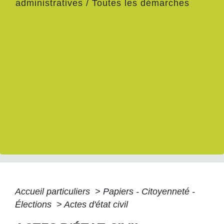
administratives
/
Toutes les démarches
Accueil particuliers
>
Papiers - Citoyenneté -
Élections
>
Actes d'état civil