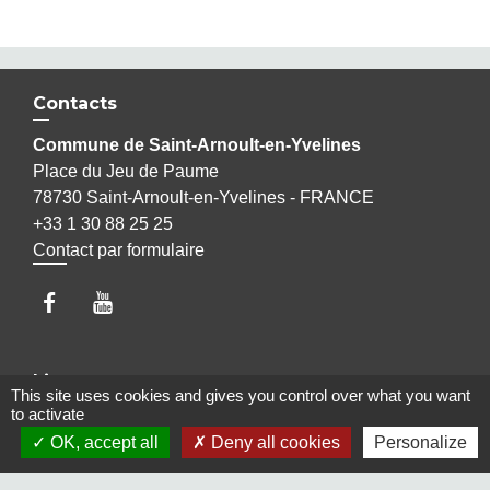
Contacts
Commune de Saint-Arnoult-en-Yvelines
Place du Jeu de Paume
78730 Saint-Arnoult-en-Yvelines - FRANCE
+33 1 30 88 25 25
Contact par formulaire
Liens
This site uses cookies and gives you control over what you want
to activate
Maison Elsa Triolet Aragon
OK, accept all
Deny all cookies
Personalize
Office du Tourisme
Médiathèque "Les yeux d'Elsa"