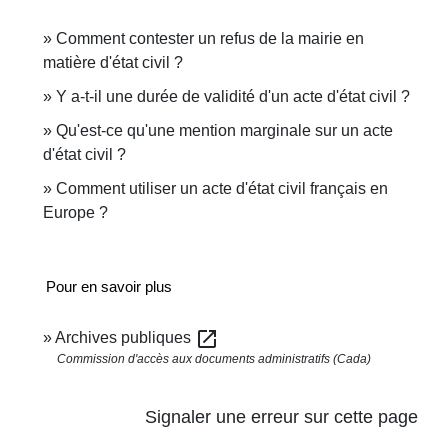
Comment contester un refus de la mairie en
matière d'état civil ?
Y a-t-il une durée de validité d'un acte d'état civil ?
Qu'est-ce qu'une mention marginale sur un acte
d'état civil ?
Comment utiliser un acte d'état civil français en
Europe ?
Pour en savoir plus
open_in_new
Archives publiques
Commission d'accès aux documents administratifs (Cada)
Signaler une erreur sur cette page