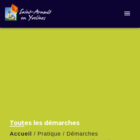
menu
Toutes les démarches
Accueil
/
Pratique
/
Démarches