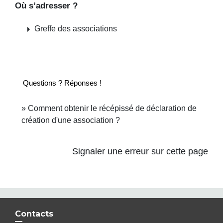
Où s’adresser ?
arrow_right
Greffe des associations
Questions ? Réponses !
Comment obtenir le récépissé de déclaration de
création d'une association ?
Signaler une erreur sur cette page
Contacts