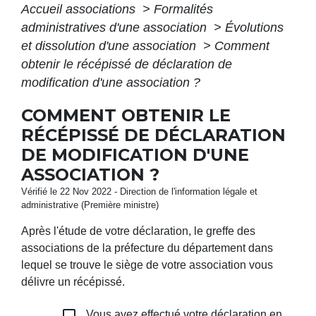
Accueil associations
>
Formalités
administratives d'une association
>
Évolutions
et dissolution d'une association
>
Comment
obtenir le récépissé de déclaration de
modification d'une association ?
COMMENT OBTENIR LE
RÉCÉPISSÉ DE DÉCLARATION
DE MODIFICATION D'UNE
ASSOCIATION ?
Vérifié le 22 Nov 2022 - Direction de l'information légale et
administrative (Première ministre)
Après l'étude de votre déclaration, le greffe des
associations de la préfecture du département dans
lequel se trouve le siège de votre association vous
délivre un récépissé.
check_box_outline_blank
Vous avez effectué votre déclaration en