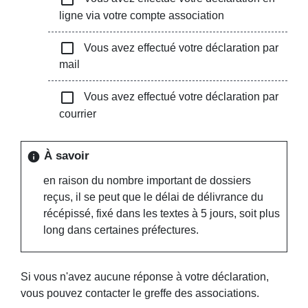
ligne via votre compte association
check_box_outline_blank
Vous avez effectué votre déclaration par
mail
check_box_outline_blank
Vous avez effectué votre déclaration par
courrier
À savoir
info
en raison du nombre important de dossiers
reçus, il se peut que le délai de délivrance du
récépissé, fixé dans les textes à 5 jours, soit plus
long dans certaines préfectures.
Si vous n'avez aucune réponse à votre déclaration,
vous pouvez contacter le greffe des associations.