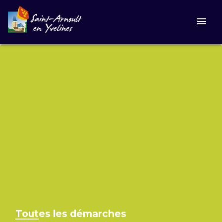
menu
Toutes les démarches