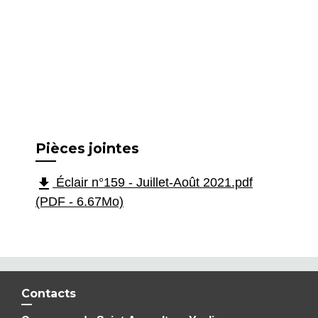
Pièces jointes
file_download
Éclair n°159 - Juillet-Août 2021.pdf
(PDF - 6.67Mo)
Contacts