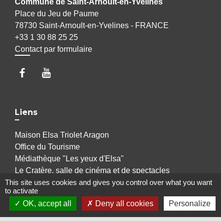
Commune de Saint-Arnoult-en-Yvelines
Place du Jeu de Paume
78730 Saint-Arnoult-en-Yvelines - FRANCE
+33 1 30 88 25 25
Contact par formulaire
Liens
Maison Elsa Triolet Aragon
Office du Tourisme
Médiathèque "Les yeux d'Elsa"
Le Cratère, salle de cinéma et de spectacles
Voisins Vigilants et Solidaires
This site uses cookies and gives you control over what you want
to activate
OK, accept all
Deny all cookies
Personalize
Jumelages