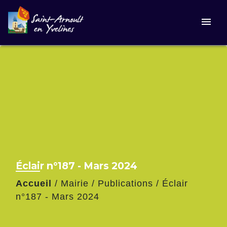
menu
Éclair n°187 - Mars 2024
Accueil
/
Mairie
/
Publications
/
Éclair
n°187 - Mars 2024