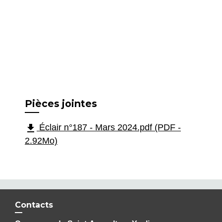
Pièces jointes
file_download
Éclair n°187 - Mars 2024.pdf (PDF -
2.92Mo)
Contacts