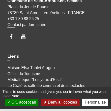
Commune de Saint-Arnoult-en-Yvelines
Place du Jeu de Paume
78730 Saint-Arnoult-en-Yvelines - FRANCE
+33 1 30 88 25 25
Contact par formulaire
Liens
Maison Elsa Triolet Aragon
Office du Tourisme
Médiathèque "Les yeux d'Elsa"
Le Cratère, salle de cinéma et de spectacles
Voisins Vigilants et Solidaires
This site uses cookies and gives you control over what you want
to activate
OK, accept all
Deny all cookies
Personalize
Jumelages