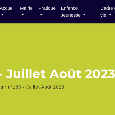
Accueil
Mairie
Pratique
Enfance
Cadre 
Jeunesse
vie
- Juillet Août 202
air n°180 - Juillet Août 2023