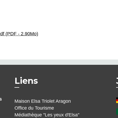
.pdf (PDF - 2.90Mo)
Liens
s
Maison Elsa Triolet Aragon
Office du Tourisme
Médiathèque "Les yeux d'Elsa"