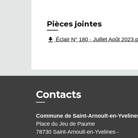
Pièces jointes
file_download
Éclair N° 180 - Juillet Août 2023
Contacts
Commune de Saint-Arnoult-en-Yveline
Place du Jeu de Paume
78730 Saint-Arnoult-en-Yvelines -