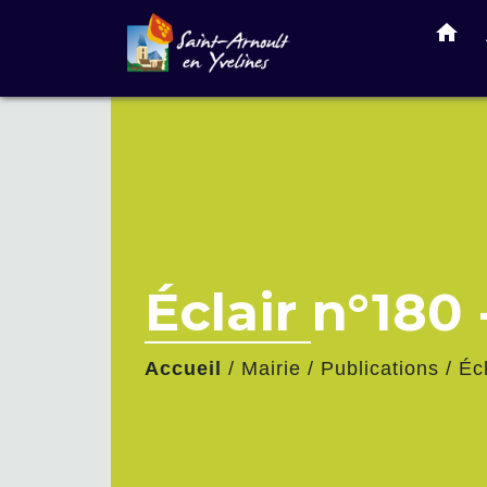
home
Éclair n°180 
Accueil
/
Mairie
/
Publications
/
Écl