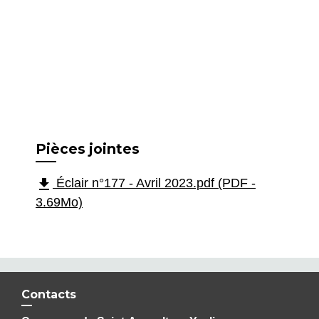
Pièces jointes
file_download
Éclair n°177 - Avril 2023.pdf (PDF -
3.69Mo)
Contacts