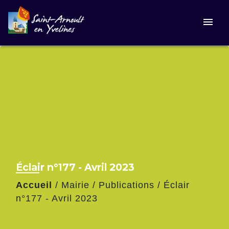
menu
Éclair n°177 - Avril 2023
Accueil
/
Mairie
/
Publications
/
Éclair
n°177 - Avril 2023