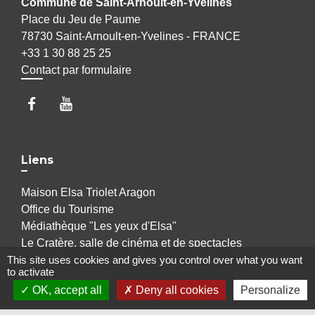
Commune de Saint-Arnoult-en-Yvelines
Place du Jeu de Paume
78730 Saint-Arnoult-en-Yvelines - FRANCE
+33 1 30 88 25 25
Contact par formulaire
Liens
Maison Elsa Triolet Aragon
Office du Tourisme
Médiathèque "Les yeux d'Elsa"
Le Cratère, salle de cinéma et de spectacles
Voisins Vigilants et Solidaires
This site uses cookies and gives you control over what you want
to activate
OK, accept all
Deny all cookies
Personalize
Jumelages