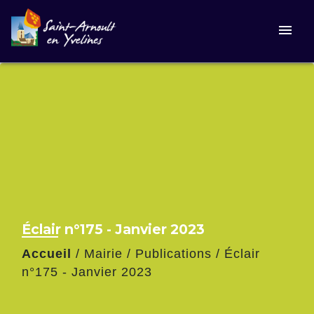
menu
Éclair n°175 - Janvier 2023
Accueil
/
Mairie
/
Publications
/
Éclair
n°175 - Janvier 2023