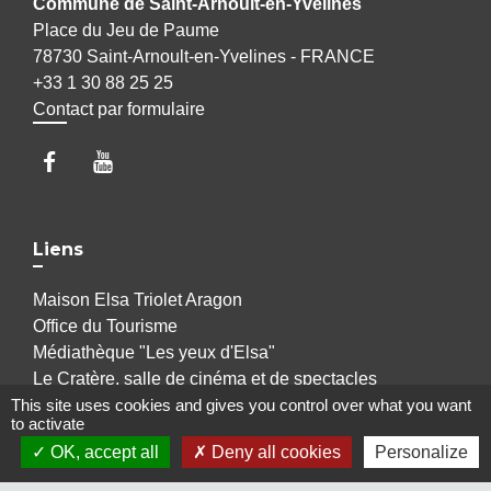
Commune de Saint-Arnoult-en-Yvelines
Place du Jeu de Paume
78730 Saint-Arnoult-en-Yvelines - FRANCE
+33 1 30 88 25 25
Contact par formulaire
Liens
Maison Elsa Triolet Aragon
Office du Tourisme
Médiathèque "Les yeux d'Elsa"
Le Cratère, salle de cinéma et de spectacles
Voisins Vigilants et Solidaires
This site uses cookies and gives you control over what you want
to activate
OK, accept all
Deny all cookies
Personalize
Jumelages