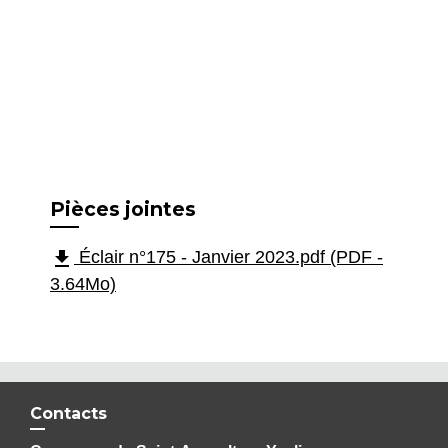
Pièces jointes
file_download
Éclair n°175 - Janvier 2023.pdf (PDF -
3.64Mo)
Contacts