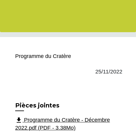
Programme du Cratère
25/11/2022
Pièces jointes
file_download
Programme du Cratère - Décembre
2022.pdf (PDF - 3.38Mo)