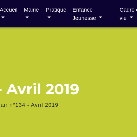
Accueil
Mairie
Pratique
Enfance
Cadre 
Jeunesse
vie
- Avril 2019
lair n°134 - Avril 2019