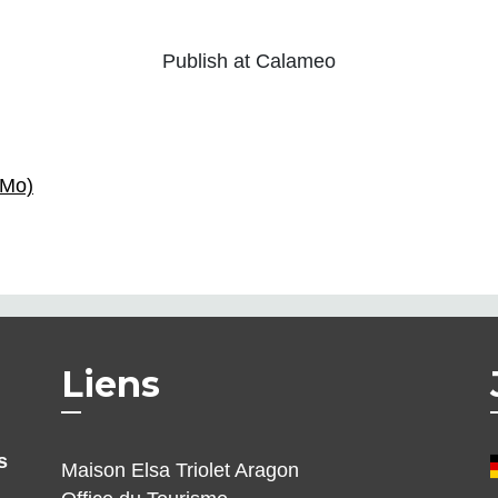
Publish at Calameo
7Mo)
Liens
s
Maison Elsa Triolet Aragon