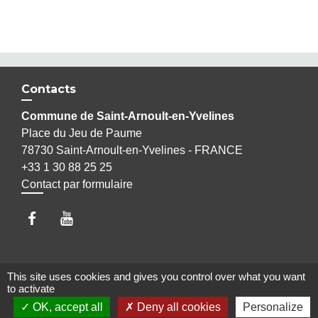
Contacts
Commune de Saint-Arnoult-en-Yvelines
Place du Jeu de Paume
78730 Saint-Arnoult-en-Yvelines - FRANCE
+33 1 30 88 25 25
Contact par formulaire
Liens
This site uses cookies and gives you control over what you want
to activate
OK, accept all
Deny all cookies
Personalize
Maison Elsa Triolet Aragon