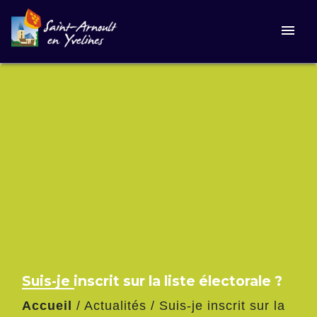
menu
Suis-je inscrit sur la liste électorale ?
Accueil
/
Actualités
/
Suis-je inscrit sur la