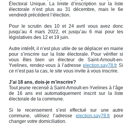
Électoral Unique. La limite d’inscription sur la liste
électorale n’est plus au 31 décembre, mais le 6e
vendredi précédent l’élection.
Pour le scrutin des 10 et 24 avril vous avez donc
jusqu’au 4 mars 2022, et jusqu’au 6 mai pour les
législatives des 12 et 19 juin.
Autre intérêt, il n’est plus utile de se déplacer en mairie
pour s’inscrire sur la liste électorale. Pour vérifier si
vous êtes bien un électeur de Saint-Arnoult-en-
Yvelines, rendez-vous à l’adresse
election.say78.fr
Si
ce n’est pas la cas, le site vous invite à vous inscrire.
J’ai 18 ans, dois-je m’inscrire?
Tout jeune recensé à Saint-Arnoult-en-Yvelines à l’âge
de 16 ans est automatiquement inscrit sur la liste
électorale de la commune.
Si le recensement s’est effectué sur une autre
commune, utilisez l’adresse
election.say78.fr
pour
changer votre domiciliation.