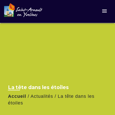
menu
La tête dans les étoiles
Accueil
/
Actualités
/
La tête dans les
étoiles