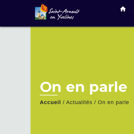
home
On en parle
Accueil
/
Actualités
/
On en parle