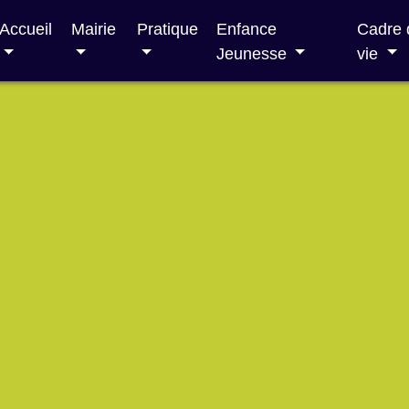
Accueil
Mairie
Pratique
Enfance
Cadre 
Jeunesse
vie