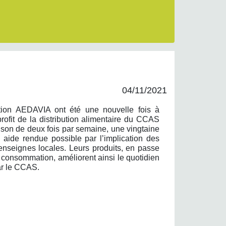
04/11/2021
tion AEDAVIA ont été une nouvelle fois à
 profit de la distribution alimentaire du CCAS
aison de deux fois par semaine, une vingtaine
e aide rendue possible par l’implication des
seignes locales. Leurs produits, en passe
de consommation, améliorent ainsi le quotidien
par le CCAS.