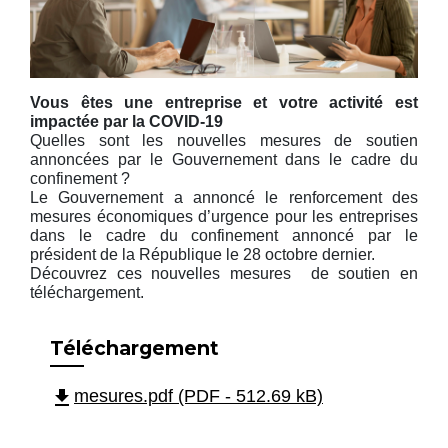
Vous êtes une entreprise et votre activité est
impactée par la COVID-19
Quelles sont les nouvelles mesures de soutien
annoncées par le Gouvernement dans le cadre du
confinement ?
Le Gouvernement a annoncé le renforcement des
mesures économiques d’urgence pour les entreprises
dans le cadre du confinement annoncé par le
président de la République le 28 octobre dernier.
Découvrez ces nouvelles mesures de soutien en
téléchargement.
Téléchargement
file_download
mesures.pdf (PDF - 512.69 kB)