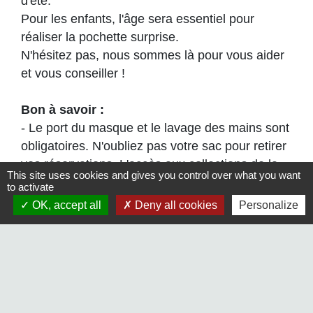
d'été.
Pour les enfants, l'âge sera essentiel pour
réaliser la pochette surprise.
N'hésitez pas, nous sommes là pour vous aider
et vous conseiller !
Bon à savoir :
- Le port du masque et le lavage des mains sont
obligatoires. N'oubliez pas votre sac pour retirer
vos réservations. L'accès aux collections de la
This site uses cookies and gives you control over what you want
médiathèque sera impossible.
to activate
OK, accept all
Deny all cookies
Personalize
Prenez bien soin de vous et de vos proches.
Bien cordialement,
Les Bibliothécaires