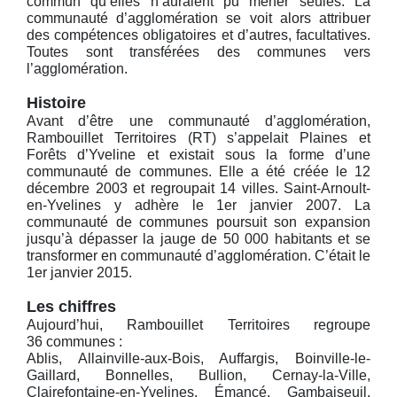
commun qu’elles n’auraient pu mener seules. La
communauté d’agglomération se voit alors attribuer
des compétences obligatoires et d’autres, facultatives.
Toutes sont transférées des communes vers
l’agglomération.
Histoire
Avant d’être une communauté d’agglomération,
Rambouillet Territoires (RT) s’appelait Plaines et
Forêts d’Yveline et existait sous la forme d’une
communauté de communes. Elle a été créée le 12
décembre 2003 et regroupait 14 villes. Saint-Arnoult-
en-Yvelines y adhère le 1er janvier 2007. La
communauté de communes poursuit son expansion
jusqu’à dépasser la jauge de 50 000 habitants et se
transformer en communauté d’agglomération. C’était le
1er janvier 2015.
Les chiffres
Aujourd’hui, Rambouillet Territoires regroupe
36 communes :
Ablis, Allainville-aux-Bois, Auffargis, Boinville-le-
Gaillard, Bonnelles, Bullion, Cernay-la-Ville,
Clairefontaine-en-Yvelines, Émancé, Gambaiseuil,