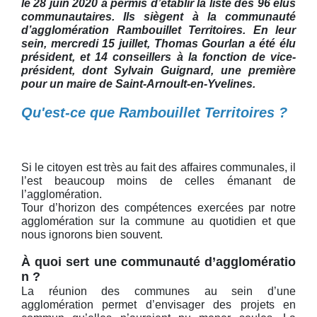
le 28 juin 2020 a permis d’établir la liste des 96 élus
communautaires. Ils siègent à la communauté
d’agglomération Rambouillet Territoires. En leur
sein, mercredi 15 juillet, Thomas Gourl
an a été élu
président, et 14 conseillers à la fonction de vice-
président, dont Sylvain Guignard, une première
pour un maire de Saint-Arnoult-en-Yvelines.
Qu'est-ce que Rambouillet Territoires ?
Si le citoyen est très au fait des affaires communales, il
l’est beaucoup moins de celles émanant de
l’agglomération.
Tour d’horizon des compétences exercées par notre
agglomération sur la commune au quotidien et que
nous ignorons bien souvent.
À quoi sert une communauté d’agglomératio
n ?
La réunion des communes au sein d’une
agglomération permet d’envisager des projets en