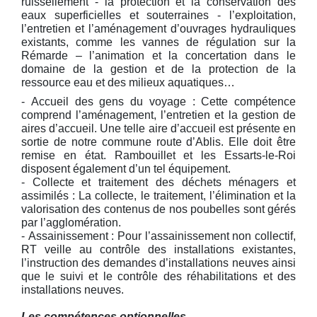
ruissellement - la protection et la conservation des
eaux superficielles et souterraines - l’exploitation,
l’entretien et l’aménagement d’ouvrages hydrauliques
existants, comme les vannes de régulation sur la
Rémarde – l’animation et la concertation dans le
domaine de la gestion et de la protection de la
ressource eau et des milieux aquatiques…
- Accueil des gens du voyage : Cette compétence
comprend l’aménagement, l’entretien et la gestion de
aires d’accueil. Une telle aire d’accueil est présente en
sortie de notre commune route d’Ablis. Elle doit être
remise en état. Rambouillet et les Essarts-le-Roi
disposent également d’un tel équipement.
- Collecte et traitement des déchets ménagers et
assimilés : La collecte, le traitement, l’élimination et la
valorisation des contenus de nos poubelles sont gérés
par l’agglomération.
- Assainissement : Pour l’assainissement non collectif,
RT veille au contrôle des installations existantes,
l’instruction des demandes d’installations neuves ainsi
que le suivi et le contrôle des réhabilitations et des
installations neuves.
Les compétences optionnelles