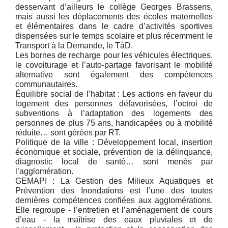
desservant d’ailleurs le collège Georges Brassens,
mais aussi les déplacements des écoles maternelles
et élémentaires dans le cadre d’activités sportives
dispensées sur le temps scolaire et plus récemment le
Transport à la Demande, le TàD.
Les bornes de recharge pour les véhicules électriques,
le covoiturage et l’auto-partage favorisant le mobilité
alternative sont également des compétences
communautaires.
Équilibre social de l’habitat : Les actions en faveur du
logement des personnes défavorisées, l’octroi de
subventions à l’adaptation des logements des
personnes de plus 75 ans, handicapées ou à mobilité
réduite… sont gérées par RT.
Politique de la ville : Développement local, insertion
économique et sociale, prévention de la délinquance,
diagnostic local de santé… sont menés par
l’agglomération.
GEMAPI : La Gestion des Milieux Aquatiques et
Prévention des Inondations est l’une des toutes
dernières compétences confiées aux agglomérations.
Elle regroupe - l’entretien et l’aménagement de cours
d’eau - la maîtrise des eaux pluviales et de