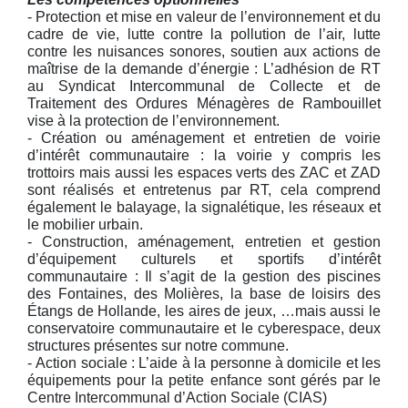
- Protection et mise en valeur de l’environnement et du
cadre de vie, lutte contre la pollution de l’air, lutte
contre les nuisances sonores, soutien aux actions de
maîtrise de la demande d’énergie : L’adhésion de RT
au Syndicat Intercommunal de Collecte et de
Traitement des Ordures Ménagères de Rambouillet
vise à la protection de l’environnement.
- Création ou aménagement et entretien de voirie
d’intérêt communautaire : la voirie y compris les
trottoirs mais aussi les espaces verts des ZAC et ZAD
sont réalisés et entretenus par RT, cela comprend
également le balayage, la signalétique, les réseaux et
le mobilier urbain.
- Construction, aménagement, entretien et gestion
d’équipement culturels et sportifs d’intérêt
communautaire : Il s’agit de la gestion des piscines
des Fontaines, des Molières, la base de loisirs des
Étangs de Hollande, les aires de jeux, …mais aussi le
conservatoire communautaire et le cyberespace, deux
structures présentes sur notre commune.
- Action sociale : L’aide à la personne à domicile et les
équipements pour la petite enfance sont gérés par le
Centre Intercommunal d’Action Sociale (CIAS)