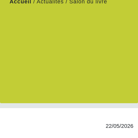
Accueil
/
Actualités
/
Salon du livre
22/05/2026