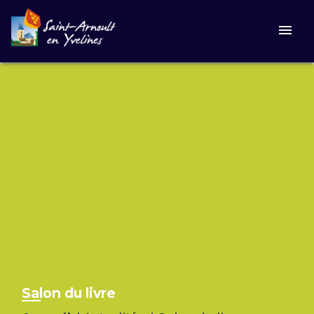
menu
Salon du livre