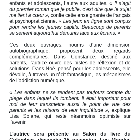
enfants et adolescents, l’autre aux adultes.
« Il s’agit
du premier roman que je publie, c’est dire que le sujet
me tient à cœur »,
confie cette enseignante de français
et psychopraticienne. «
Les jeux en ligne sont conçus
pour rendre les jeunes captifs. Beaucoup de parents
se sentent aujourd’hui démunis face aux écrans. »
Ces deux ouvrages, nourris d’une dimension
autobiographique, proposent deux regards
complémentaires. Dans Constance, destiné aux
parents, l’autrice ouvre des pistes de réflexion et de
solutions. Dans Noé, pensé pour les adolescents, elle
dévoile, à travers un récit fantastique, les mécanismes
de l’addiction numérique.
« Les enfants ne se rendent pas toujours compte du
piège dans lequel ils tombent. Il était important pour
moi de leur transmettre aussi le point de vue des
parents et les raisons de leur inquiétude »,
explique
Lisa Solane, qui reste néanmoins optimiste sur
l’avenir.
L’autrice sera présente au Salon du livre du
Colombier, dimanche 15 novembre. Les Mondes