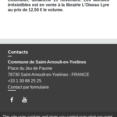
irrésistibles est en vente à la librairie L’Oiseau Lyre
au prix de 12,50 € le volume.
Contacts
Commune de Saint-Arnoult-en-Yvelines
Place du Jeu de Paume
78730 Saint-Arnoult-en-Yvelines - FRANCE
+33 1 30 88 25 25
Contact par formulaire
This site uses cookies and gives you control over what you want