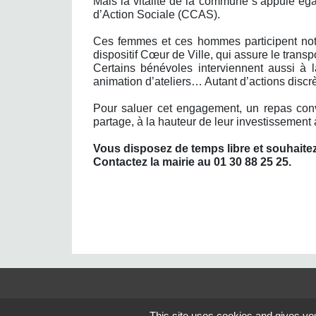
Mais la vitalité de la commune s’appuie ég
d’Action Sociale (CCAS).
Ces femmes et ces hommes participent notamm
dispositif Cœur de Ville, qui assure le transp
Certains bénévoles interviennent aussi à 
animation d’ateliers… Autant d’actions discr
Pour saluer cet engagement, un repas con
partage, à la hauteur de leur investissement a
Vous disposez de temps libre et souhaite
Contactez la mairie au 01 30 88 25 25.
Contacts
This site uses cookies and gives you