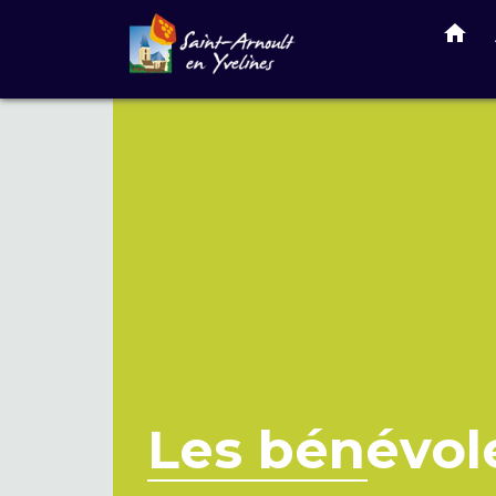
home
Les bénévole