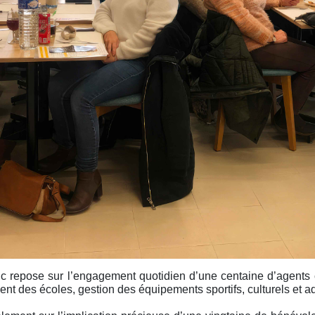
blic repose sur l’engagement quotidien d’une centaine d’agen
ement des écoles, gestion des équipements sportifs, culturels et a