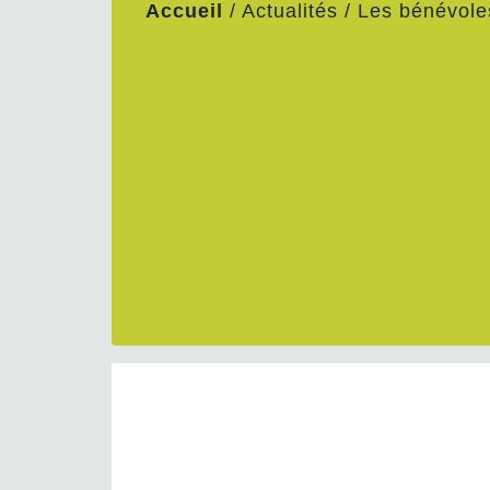
Accueil
/
Actualités
/
Les bénévoles