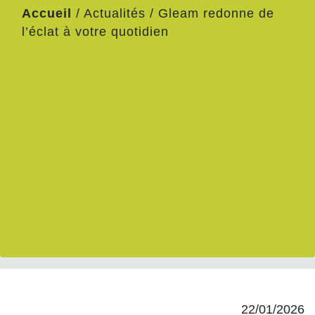
Accueil
/
Actualités
/
Gleam redonne de
l’éclat à votre quotidien
22/01/2026