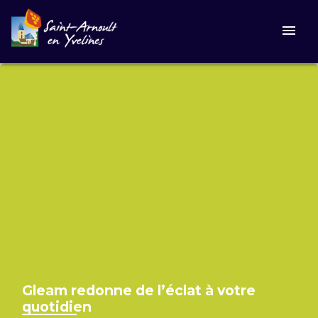
menu
Gleam redonne de l’éclat à votre
quotidien