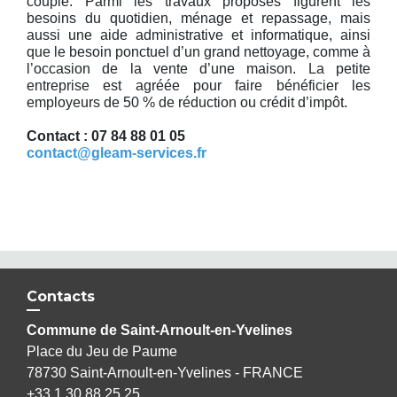
couple. Parmi les travaux proposés figurent les
besoins du quotidien, ménage et repassage, mais
aussi une aide administrative et informatique, ainsi
que le besoin ponctuel d’un grand nettoyage, comme à
l’occasion de la vente d’une maison. La petite
entreprise est agréée pour faire bénéficier les
employeurs de 50 % de réduction ou crédit d’impôt.
Contact : 07 84 88 01 05
contact@gleam-services.fr
Contacts
Commune de Saint-Arnoult-en-Yvelines
Place du Jeu de Paume
78730 Saint-Arnoult-en-Yvelines - FRANCE
+33 1 30 88 25 25