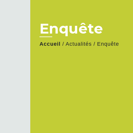
Enquête
Accueil
/
Actualités
/
Enquête