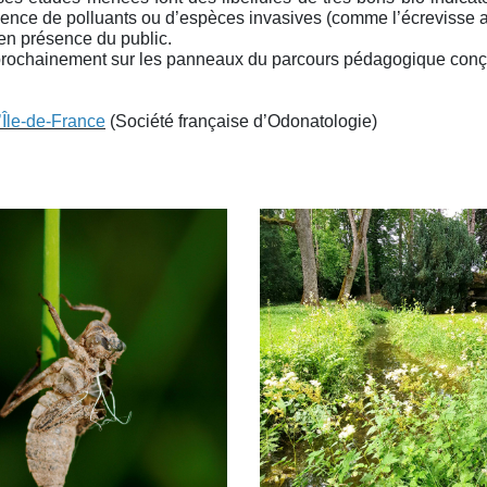
bsence de polluants ou d’espèces invasives (comme l’écrevisse a
 en présence du public.
s prochainement sur les panneaux du parcours pédagogique conç
d’Île-de-France
(Société française d’Odonatologie)