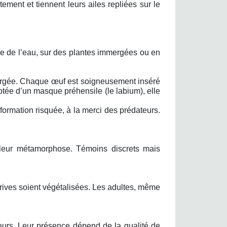
ement et tiennent leurs ailes repliées sur le
ce de l’eau, sur des plantes immergées ou en
mergée. Chaque œuf est soigneusement inséré
otée d’un masque préhensile (le labium), elle
formation risquée, à la merci des prédateurs.
 leur métamorphose. Témoins discrets mais
 rives soient végétalisées. Les adultes, même
eurs. Leur présence dépend de la qualité de