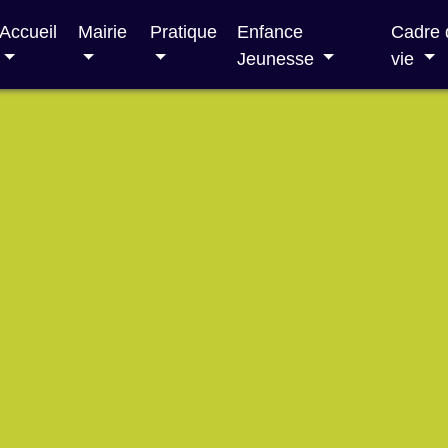
Accueil
Mairie
Pratique
Enfance
Cadre 
Jeunesse
vie