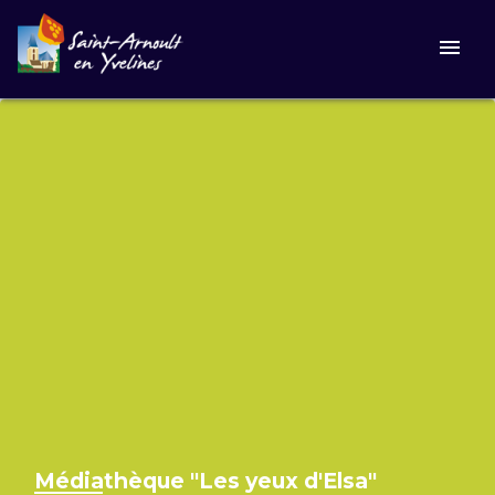
menu
Médiathèque "Les yeux d'Elsa"