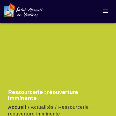
menu
Ressourcerie : réouverture
imminente
Accueil
/
Actualités
/
Ressourcerie :
réouverture imminente