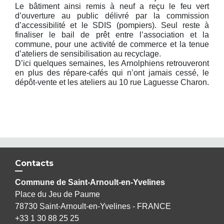
Le bâtiment ainsi remis à neuf a reçu le feu vert
d’ouverture au public délivré par la commission
d’accessibilité et le SDIS (pompiers). Seul reste à
finaliser le bail de prêt entre l’association et la
commune, pour une activité de commerce et la tenue
d’ateliers de sensibilisation au recyclage.
D’ici quelques semaines, les Arnolphiens retrouveront
en plus des répare-cafés qui n’ont jamais cessé, le
dépôt-vente et les ateliers au 10 rue Laguesse Charon.
Contacts
Commune de Saint-Arnoult-en-Yvelines
Place du Jeu de Paume
78730 Saint-Arnoult-en-Yvelines - FRANCE
+33 1 30 88 25 25