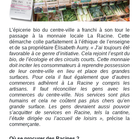
L’épicerie bio du centre-ville a franchi à son tour le
passage à la monnaie locale La Racine. Cette
démarche colle parfaitement à l’éthique de l’enseigne
et de sa propriétaire Élisabeth Aurry.
« J’ai toujours été
favorable à ce genre d’initiative. Cela rejoint l’esprit du
bio, de l’écologie et des circuits courts. Cette monnaie
doit inciter les consommateurs à reprendre possession
de leur centre-ville en lieu et place des grandes
surfaces. Pour cela il faut également que d’autres
commerces adhèrent à La Racine y compris les
artisans. Il faut réconcilier les gens avec les
commerces du centre-ville. Nos services sont plus
humains et cela ne coûtent pas plus chers qu’en
grande surface. Les gens devraient aussi pouvoir
s’acquitter de services en Racine, tels la cantine,
l’étude dirigée ou l’accueil de loisirs »,
précise la
commerçante.
Où se procurer des Racines ?