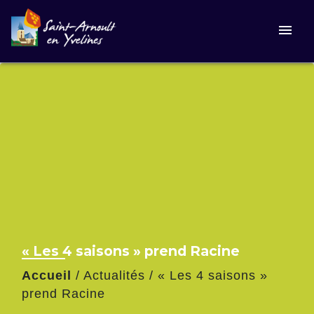
menu
« Les 4 saisons » prend Racine
Accueil
/
Actualités
/
« Les 4 saisons »
prend Racine