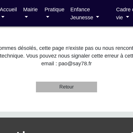
Accueil
Mairie
Pratique
Enfance
Cadre 
Jeunesse
vie
mmes désolés, cette page n'existe pas ou nous rencon
technique. Vous pouvez nous signaler cette erreur à cet
email :
pao@say78.fr
Retour