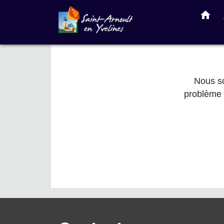
home
Nous so
problème 