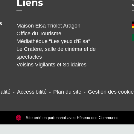
Liens
s
Maison Elsa Triolet Aragon
Office du Tourisme
Médiathèque "Les yeux d'Elsa"
Le Cratère, salle de cinéma et de
spectacles
Voisins Vigilants et Solidaires
alité
-
Accessibilité
-
Plan du site
-
Gestion des cookie
Site créé en partenariat avec Réseau des Communes