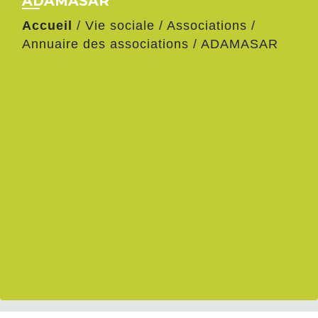
ADAMASAR
Accueil
/
Vie sociale
/
Associations
/
Annuaire des associations
/
ADAMASAR